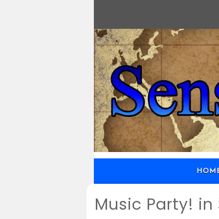
HOM
Music Party