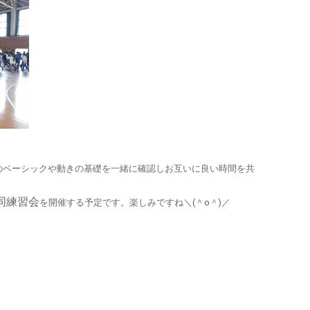
のベーシックや動きの基礎を一緒に確認しお互いに良い時間を共
 合同練習会
を開催する予定です。楽しみですね＼(＾o＾)／