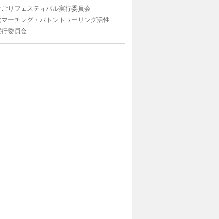
なごりフェスティバル実行委員会
北マーチング・バトントワーリング活性
実行委員会