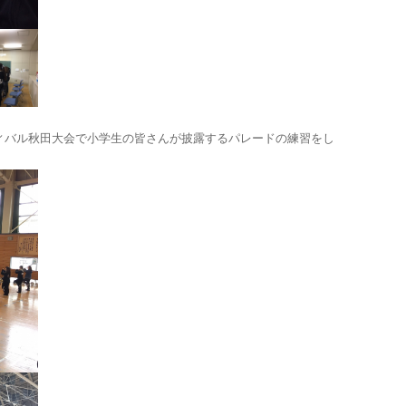
ィバル秋田大会で小学生の皆さんが披露するパレードの練習をし