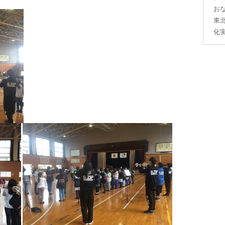
お
東
化