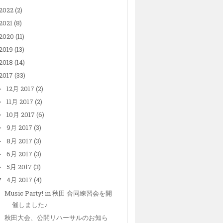
2022
(2)
2021
(8)
2020
(11)
2019
(13)
2018
(14)
2017
(33)
12月 2017
(2)
►
11月 2017
(2)
►
10月 2017
(6)
►
9月 2017
(3)
►
8月 2017
(3)
►
6月 2017
(3)
►
5月 2017
(3)
►
4月 2017
(4)
▼
Music Party! in 秋田 合同練習会を開
催しました♪
秋田大会、公開リハーサルのお知ら