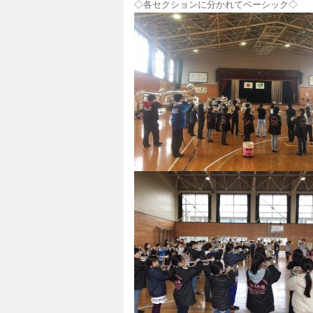
◇各セクションに分かれてベーシック◇