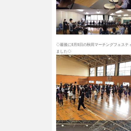
◇最後に5月5日の秋田マーチングフェステ
ました◇