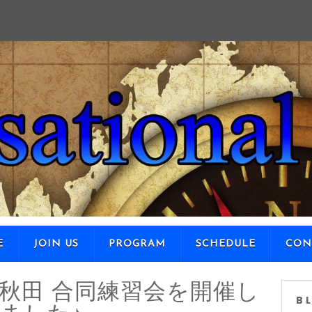
SKIP TO CONTENT
E
JOIN US
PROGRAM
SCHEDULE
CON
! in 秋田 合同練習会を開催し
B