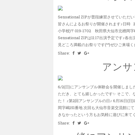
Sensational ZIPが普段練習させ
皆さんによるお祭りが開催されます♪日時 201
小学校)〒019-1702 秋田県大仙市北楢
Sensational ZIPは11:17出演予
見どころ満載のお祭りです(^^)ぜひご来場くださ
Share:
アンサ
6/2(日)にアンサンブル体験会を開催しま
ただき、とても嬉しかったです✨ そこで、
た！ ♪第2回アンサンブルの日♪ 6月16日(日)1
岡字嶋151番地 次回も大仙市音楽交流館に
きなかったという方もお気軽に遊びに来てくださ
Share: