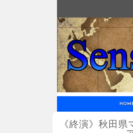
HOM
《終演》秋田県