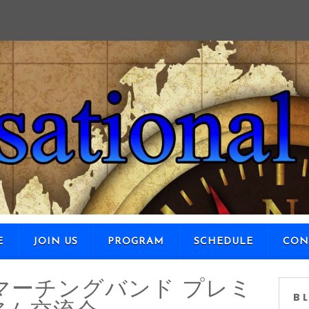
SKIP TO CONTENT
E
JOIN US
PROGRAM
SCHEDULE
CON
マーチングバンド プレミ
B