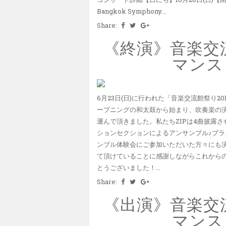
Bangkok Symphony...
Share:
《終演》音楽交流
マンス 
6月23日(日)に行われた「音楽交流館祭り20
ープニングの和太鼓から始まり、吹奏楽の
運んで頂きました。私たちZIPは4曲披露
ションセクションによるアンサンブル♪ブラ
ンブル体験会にご参加いただいた方々にも演
て頂けていることに感謝しながらこれから
とうございました！...
Share:
《出演》音楽交流
マンス 