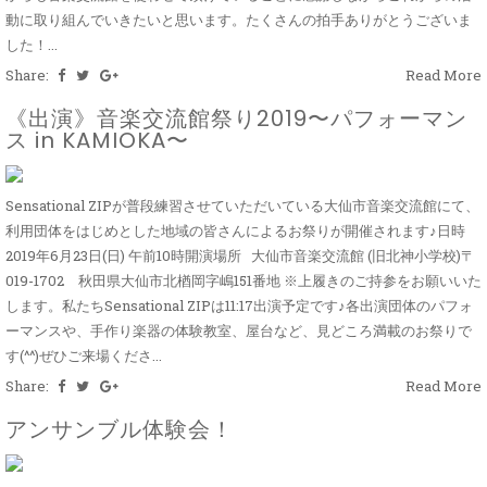
動に取り組んでいきたいと思います。たくさんの拍手ありがとうございま
した！...
Share:
Read More
《出演》音楽交流館祭り2019〜パフォーマン
ス in KAMIOKA〜
Sensational ZIPが普段練習させていただいている大仙市音楽交流館にて、
利用団体をはじめとした地域の皆さんによるお祭りが開催されます♪日時
2019年6月23日(日) 午前10時開演場所 大仙市音楽交流館 (旧北神小学校)〒
019-1702 秋田県大仙市北楢岡字嶋151番地 ※上履きのご持参をお願いいた
します。私たちSensational ZIPは11:17出演予定です♪各出演団体のパフォ
ーマンスや、手作り楽器の体験教室、屋台など、見どころ満載のお祭りで
す(^^)ぜひご来場くださ...
Share:
Read More
アンサンブル体験会！