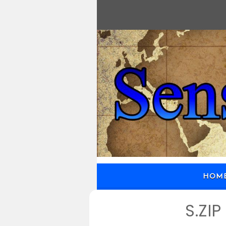
HOM
S.Z