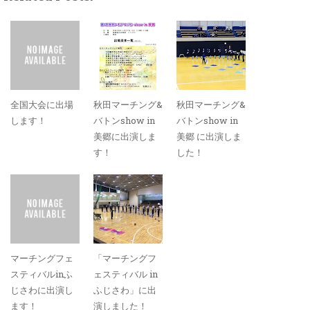
全国大会に出場
秋田マーチング&
秋田マーチング&
します！
バトンshow in
バトンshow in
美郷に出演しま
美郷 に出演しま
す！
した！
マーチングフェ
「マーチングフ
スティバルinふ
ェスティバル in
じさわに出演し
ふじさわ」に出
ます！
演しました！