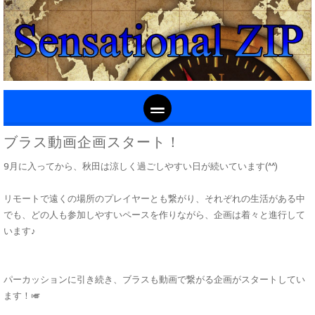
SKIP TO CONTENT
ブラス動画企画スタート！
9月に入ってから、秋田は涼しく過ごしやすい日が続いています(^^)
リモートで遠くの場所のプレイヤーとも繋がり、それぞれの生活がある中
でも、どの人も参加しやすいペースを作りながら、企画は着々と進行して
います♪
パーカッションに引き続き、ブラスも動画で繋がる企画がスタートしてい
ます！🎺