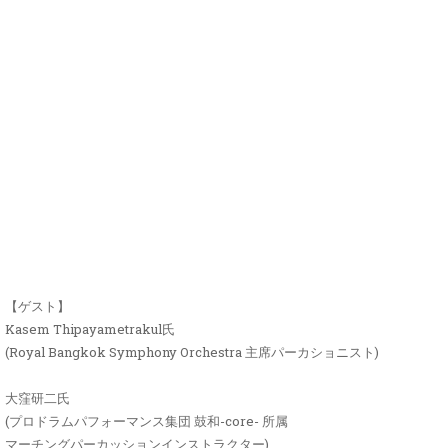
【ゲスト】
Kasem Thipayametrakul氏
(
Royal Bangkok Symphony Orchestra 主席パーカショニスト
)
大窪研二氏
(プロドラムパフォーマンス集団 鼓和-core- 所属
マーチングパーカッションインストラクター)