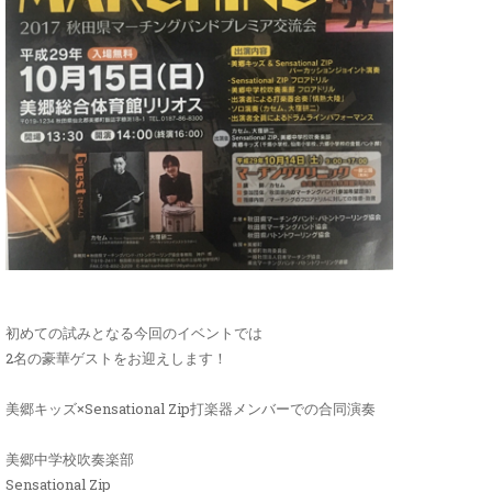
初めての試みとなる今回のイベントでは
2名の豪華ゲストをお迎えします！
美郷キッズ×Sensational Zip打楽器メンバーでの合同演奏
美郷中学校吹奏楽部
Sensational Zip