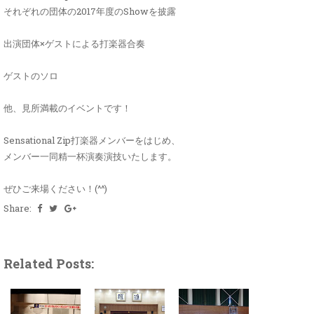
それぞれの団体の2017年度のShowを披露
出演団体×ゲストによる打楽器合奏
ゲストのソロ
他、見所満載のイベントです！
Sensational Zip打楽器メンバーをはじめ、
メンバー一同精一杯演奏演技いたします。
ぜひご来場ください！(^^)
Share:
Related Posts: