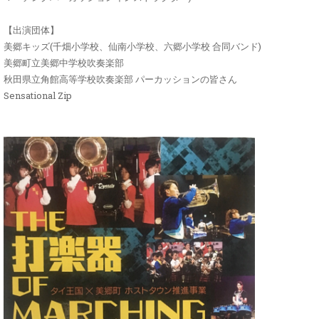
【出演団体】
美郷キッズ(千畑小学校、仙南小学校、六郷小学校 合同バンド)
美郷町立美郷中学校吹奏楽部
秋田県立角館高等学校吹奏楽部 パーカッションの皆さん
Sensational Zip